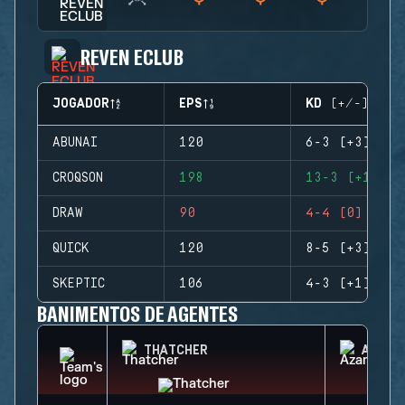
REVEN ECLUB
JOGADOR
EPS
KD (+/-)
ABUNAI
120
6-3 (+3)
CROQSON
198
13-3 (+10)
DRAW
90
4-4 (0)
QUICK
120
8-5 (+3)
SKEPTIC
106
4-3 (+1)
BANIMENTOS DE AGENTES
THATCHER
AZAMI