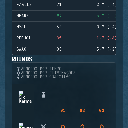
FAALLZ
71
3-7 (-4)
NEARZ
99
6-7 (-1)
NYJL
58
3-7 (-4)
REDUCT
35
1-7 (-6)
SWAG
88
5-7 (-2)
ROUNDS
VENCIDO POR TEMPO
VENCIDO POR ELIMINAÇÕES
VENCIDO POR OBJECTIVO
01
02
03
04