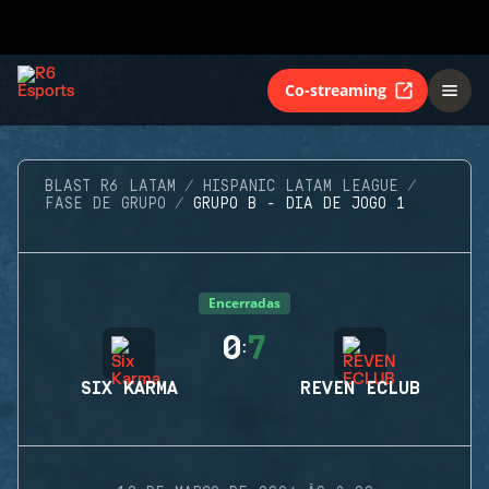
Co-streaming
BLAST R6 LATAM
HISPANIC LATAM LEAGUE
FASE DE GRUPO
GRUPO B - DIA DE JOGO 1
Encerradas
0
7
:
SIX KARMA
REVEN ECLUB