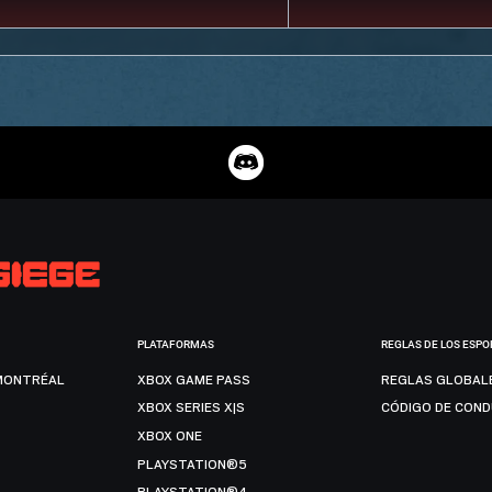
PLATAFORMAS
REGLAS DE LOS ESPO
MONTRÉAL
XBOX GAME PASS
REGLAS GLOBAL
XBOX SERIES X|S
CÓDIGO DE CON
XBOX ONE
PLAYSTATION®5