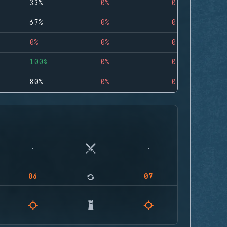
33%
0%
0
67%
0%
0
0%
0%
0
100%
0%
0
80%
0%
0
06
07