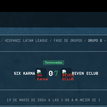
HISPANIC LATAM LEAGUE
FASE DE GRUPOS
GRUPO B -
Terminadas
0
7
SIX KARMA
:
REVEN ECLUB
·
19 DE MARZO DE 2024 A LAS 3:00 A.M.
MEJOR DE 1