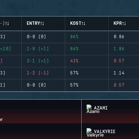
-)
ENTRY
KOST
KPR
3)
0-0 (0)
86%
0.86
+10)
1-0 (+1)
86%
1.86
)
2-1 (+1)
43%
0.57
3)
1-2 (-1)
57%
1.14
1)
0-0 (0)
57%
0.57
AZAMI
VALKYRIE