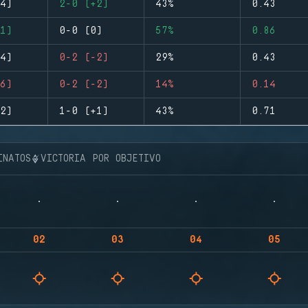
4)
2-0 (+2)
43%
0.43
1)
0-0 (0)
57%
0.86
4)
0-2 (-2)
29%
0.43
6)
0-2 (-2)
14%
0.14
2)
1-0 (+1)
43%
0.71
INATOS
VICTORIA POR OBJETIVO
02
03
04
05