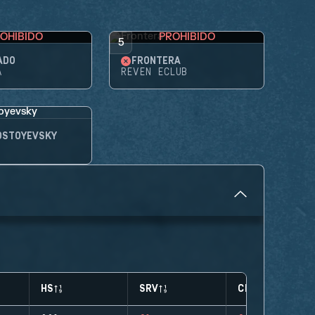
OHIBIDO
PROHIBIDO
5
ADO
FRONTERA
A
REVEN ECLUB
OSTOYEVSKY
HS
SRV
CLUTCHES