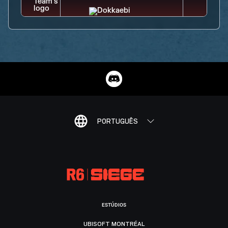
PORTUGUÊS
ESTÚDIOS
UBISOFT MONTRÉAL