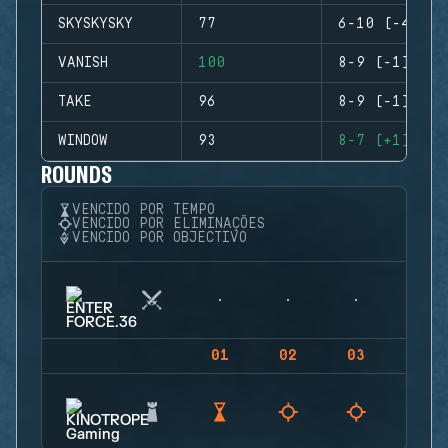
SKYSKYSKY
77
6-10 (-4)
VANISH
100
8-9 (-1)
TAKE
96
8-9 (-1)
WINDOW
93
8-7 (+1)
ROUNDS
VENCIDO POR TEMPO
VENCIDO POR ELIMINAÇÕES
VENCIDO POR OBJECTIVO
01
02
03
04