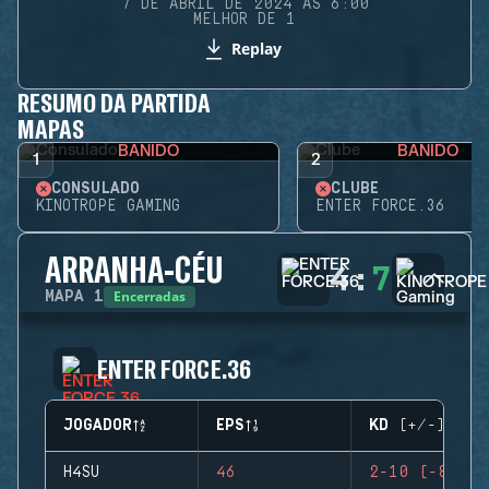
7 DE ABRIL DE 2024 ÀS 6:00
MELHOR DE 1
Replay
RESUMO DA PARTIDA
MAPAS
BANIDO
BANIDO
1
2
CONSULADO
CLUBE
KINOTROPE GAMING
ENTER FORCE.36
ARRANHA-CÉU
4
:
7
Encerradas
MAPA
1
ENTER FORCE.36
JOGADOR
EPS
KD (+/-)
H4SU
46
2-10 (-8)