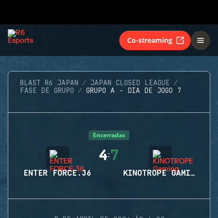
Co-streaming
BLAST R6 JAPAN
JAPAN CLOSED LEAGUE
FASE DE GRUPO
GRUPO A - DIA DE JOGO 7
Encerradas
4
7
:
ENTER FORCE.36
KINOTROPE GAMING