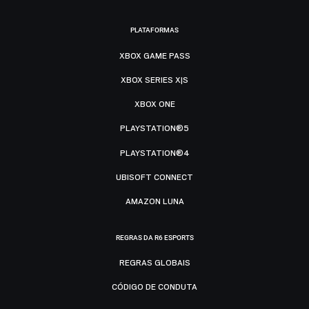
PLATAFORMAS
XBOX GAME PASS
XBOX SERIES X|S
XBOX ONE
PLAYSTATION®5
PLAYSTATION®4
UBISOFT CONNECT
AMAZON LUNA
REGRAS DA R6 ESPORTS
REGRAS GLOBAIS
CÓDIGO DE CONDUTA