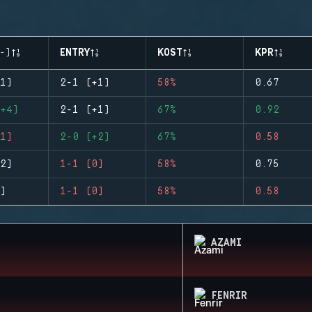
-)
ENTRY
KOST
KPR
1)
2-1 (+1)
58%
0.67
+4)
2-1 (+1)
67%
0.92
1)
2-0 (+2)
67%
0.58
2)
1-1 (0)
58%
0.75
)
1-1 (0)
58%
0.58
AZAMI
FENRIR