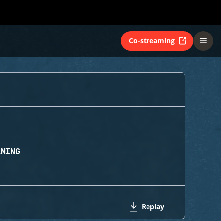
Co-streaming
AMING
Replay