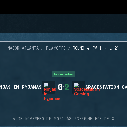
MAJOR ATLANTA
PLAYOFFS
ROUND 4 (W:1 - L:2)
Encerradas
0
2
NJAS IN PYJAMAS
:
SPACESTATION G
·
6 DE NOVEMBRO DE 2023 ÀS 23:30
MELHOR DE 3