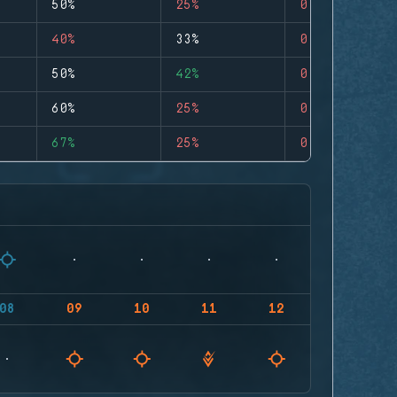
50%
25%
0
40%
33%
0
50%
42%
0
60%
25%
0
67%
25%
0
08
09
10
11
12