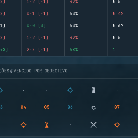
3)
1-2 (-1)
42%
0.5
3)
0-1 (-1)
50%
0.42
1)
0-0 (0)
50%
0.67
3)
1-2 (-1)
42%
0.5
+3)
2-3 (-1)
58%
1
ÇÕES
VENCIDO POR OBJECTIVO
3
04
05
06
07