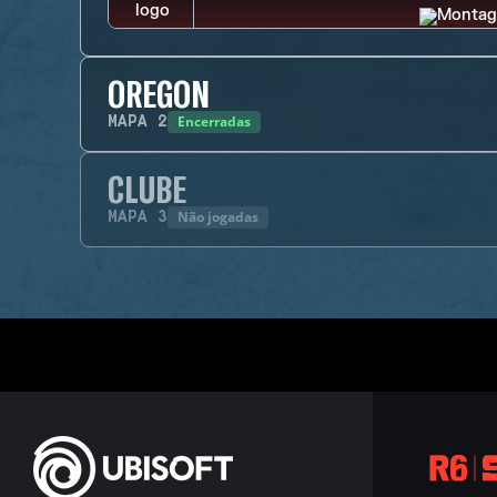
OREGON
Encerradas
MAPA
2
CLUBE
Não jogadas
MAPA
3