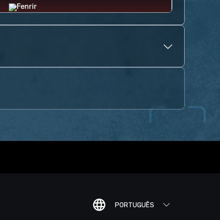
PORTUGUÊS