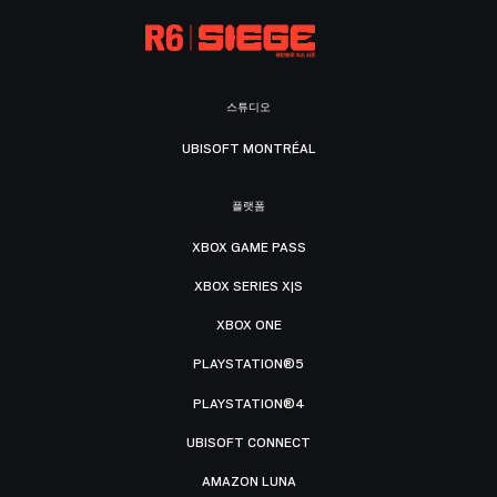
스튜디오
UBISOFT MONTRÉAL
플랫폼
XBOX GAME PASS
XBOX SERIES X|S
XBOX ONE
PLAYSTATION®5
PLAYSTATION®4
UBISOFT CONNECT
AMAZON LUNA