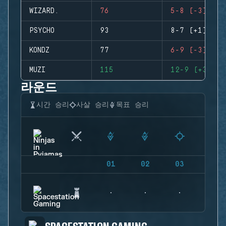
WIZARD.
76
5-8 (-3)
PSYCHO
93
8-7 (+1)
KONDZ
77
6-9 (-3)
MUZI
115
12-9 (+3)
라운드
시간 승리
사살 승리
목표 승리
01
02
03
04