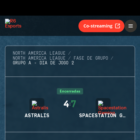
Co-streaming
NORTH AMERICA LEAGUE
NORTH AMERICA LEAGUE
FASE DE GRUPO
GRUPO A - DIA DE JOGO 2
Encerradas
4
7
:
ASTRALIS
SPACESTATION GAMING