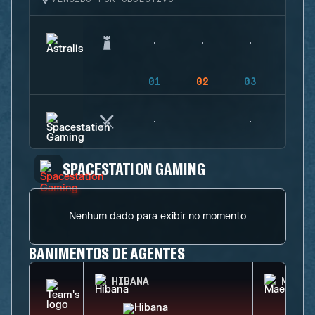
01
02
03
04
SPACESTATION GAMING
Nenhum dado para exibir no momento
BANIMENTOS DE AGENTES
HIBANA
MAEST