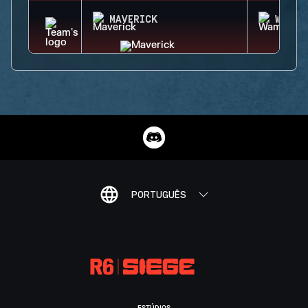
MAVERICK
WAMAI
PORTUGUÊS
ESTÚDIOS