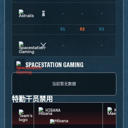
01
02
03
04
SPACESTATION GAMING
当前暂无数据
特勤干员禁用
HIBANA
MAEST