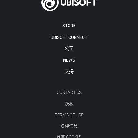
STORE
UBISOFT CONNECT
公司
NEWS
支持
CONTACT US
隐私
TERMS OF USE
法律信息
设置 COOKIE: