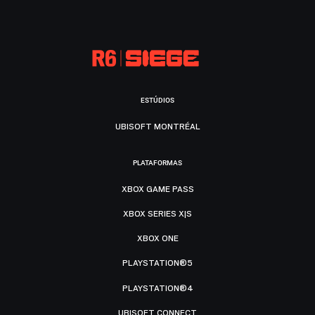
ESTÚDIOS
UBISOFT MONTRÉAL
PLATAFORMAS
XBOX GAME PASS
XBOX SERIES X|S
XBOX ONE
PLAYSTATION®5
PLAYSTATION®4
UBISOFT CONNECT