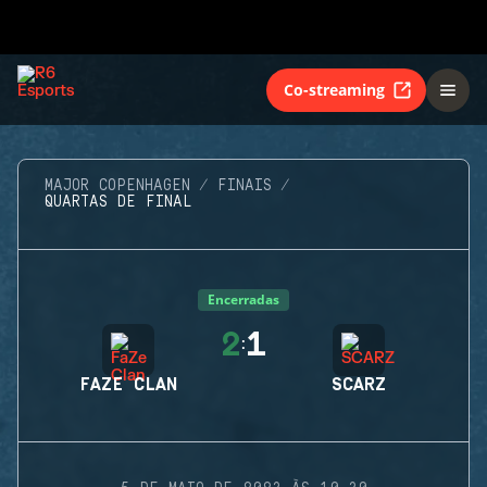
Co-streaming
MAJOR COPENHAGEN
FINAIS
QUARTAS DE FINAL
Encerradas
2
1
:
FAZE CLAN
SCARZ