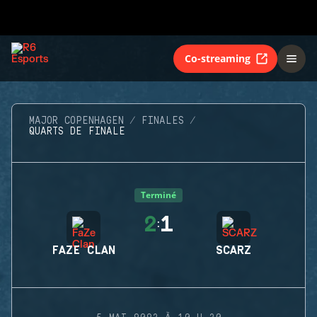
Co-streaming
MAJOR COPENHAGEN
FINALES
QUARTS DE FINALE
Terminé
2
1
:
FAZE CLAN
SCARZ