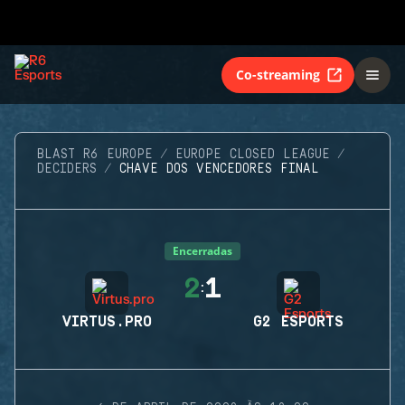
Co-streaming
BLAST R6 EUROPE
EUROPE CLOSED LEAGUE
DECIDERS
CHAVE DOS VENCEDORES FINAL
Encerradas
2
1
:
VIRTUS.PRO
G2 ESPORTS