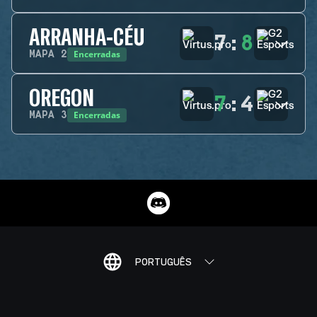
ARRANHA-CÉU
7
:
8
Encerradas
MAPA
2
OREGON
7
:
4
Encerradas
MAPA
3
PORTUGUÊS