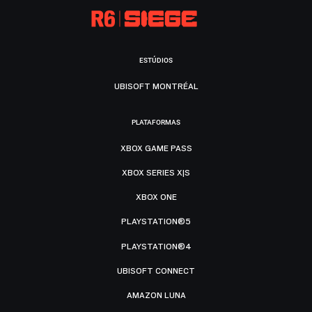
ESTÚDIOS
UBISOFT MONTRÉAL
PLATAFORMAS
XBOX GAME PASS
XBOX SERIES X|S
XBOX ONE
PLAYSTATION®5
PLAYSTATION®4
UBISOFT CONNECT
AMAZON LUNA