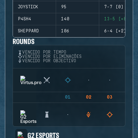
JOYSTICK
95
7-7 (0)
P4SH4
140
13-5 (+8)
SHEPPARD
106
6-4 (+2)
ROUNDS
VENCIDO POR TEMPO
VENCIDO POR ELIMINAÇÕES
VENCIDO POR OBJECTIVO
01
02
03
04
G2 ESPORTS