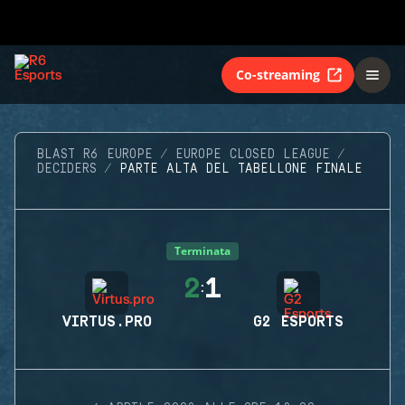
Co-streaming
BLAST R6 EUROPE
EUROPE CLOSED LEAGUE
DECIDERS
PARTE ALTA DEL TABELLONE FINALE
Terminata
2
1
:
VIRTUS.PRO
G2 ESPORTS