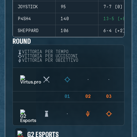
JOYSTICK
95
7-7 (0)
P4SH4
140
13-5 (+8)
SHEPPARD
106
6-4 (+2)
ROUND
VITTORIA PER TEMPO
VITTORIA PER UCCISIONI
VITTORIA PER OBIETTIVO
01
02
03
04
G2 ESPORTS