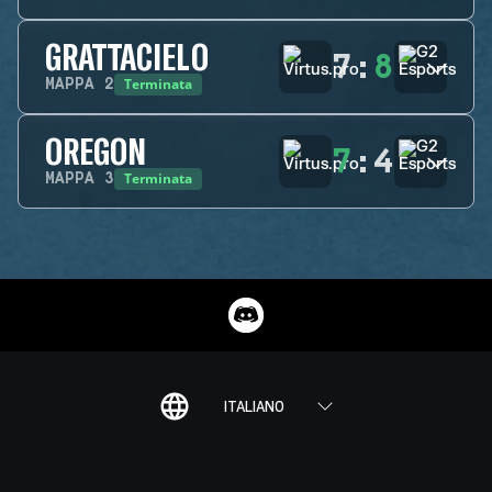
GRATTACIELO
7
:
8
Terminata
MAPPA
2
OREGON
7
:
4
Terminata
MAPPA
3
ITALIANO