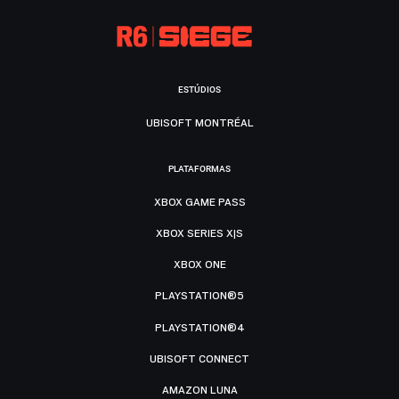
ESTÚDIOS
UBISOFT MONTRÉAL
PLATAFORMAS
XBOX GAME PASS
XBOX SERIES X|S
XBOX ONE
PLAYSTATION®5
PLAYSTATION®4
UBISOFT CONNECT
AMAZON LUNA