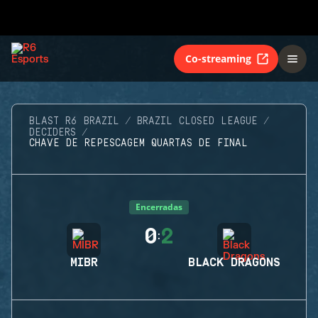
Co-streaming
BLAST R6 BRAZIL
BRAZIL CLOSED LEAGUE
DECIDERS
CHAVE DE REPESCAGEM QUARTAS DE FINAL
Encerradas
0
2
:
MIBR
BLACK DRAGONS