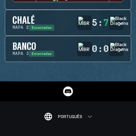
CHALÉ
5
:
7
Encerradas
MAPA
2
BANCO
0
:
0
Encerradas
MAPA
3
PORTUGUÊS