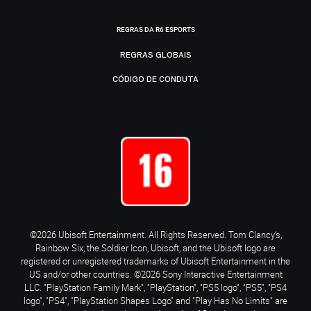
REGRAS DA R6 ESPORTS
REGRAS GLOBAIS
CÓDIGO DE CONDUTA
©2026 Ubisoft Entertainment. All Rights Reserved. Tom Clancy’s,
Rainbow Six, the Soldier Icon, Ubisoft, and the Ubisoft logo are
registered or unregistered trademarks of Ubisoft Entertainment in the
US and/or other countries. ©2026 Sony Interactive Entertainment
LLC. "PlayStation Family Mark", "PlayStation", "PS5 logo", "PS5", "PS4
logo", "PS4", "PlayStation Shapes Logo" and "Play Has No Limits" are