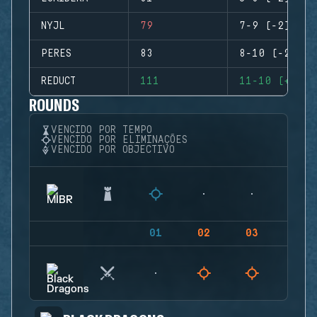
NYJL
79
7-9 (-2)
PERES
83
8-10 (-2)
REDUCT
111
11-10 (+1)
ROUNDS
VENCIDO POR TEMPO
VENCIDO POR ELIMINAÇÕES
VENCIDO POR OBJECTIVO
01
02
03
04