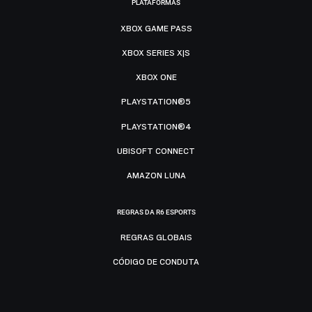
PLATAFORMAS
XBOX GAME PASS
XBOX SERIES X|S
XBOX ONE
PLAYSTATION®5
PLAYSTATION®4
UBISOFT CONNECT
AMAZON LUNA
REGRAS DA R6 ESPORTS
REGRAS GLOBAIS
CÓDIGO DE CONDUTA