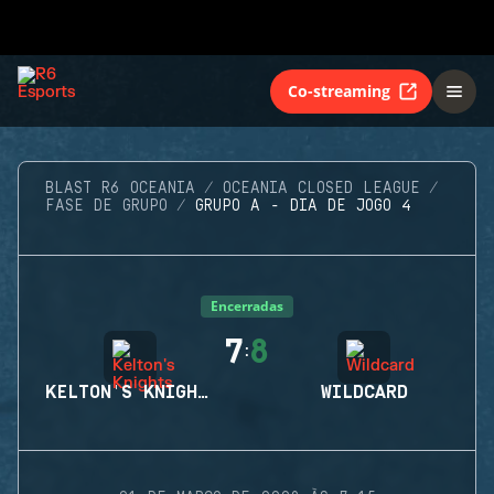
Co-streaming
BLAST R6 OCEANIA
OCEANIA CLOSED LEAGUE
FASE DE GRUPO
GRUPO A - DIA DE JOGO 4
Encerradas
7
8
:
KELTON'S KNIGHTS
WILDCARD