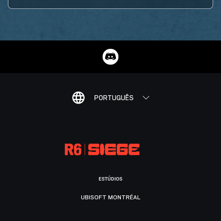
PORTUGUÊS
ESTÚDIOS
UBISOFT MONTRÉAL