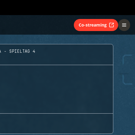
Co-streaming
A - SPIELTAG 4