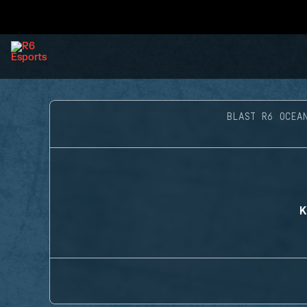
BLAST R6 OCEA
K