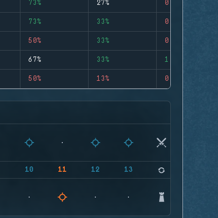
73%
27%
0
73%
33%
0
50%
33%
0
67%
33%
1
50%
13%
0
9
10
11
12
13
14