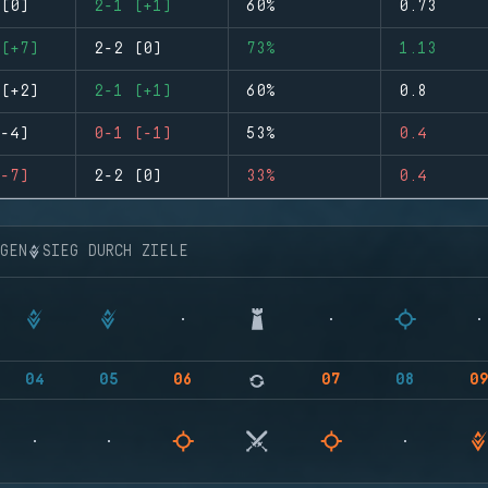
(0)
2-1 (+1)
60%
0.73
(+7)
2-2 (0)
73%
1.13
(+2)
2-1 (+1)
60%
0.8
-4)
0-1 (-1)
53%
0.4
-7)
2-2 (0)
33%
0.4
NGEN
SIEG DURCH ZIELE
04
05
06
07
08
0