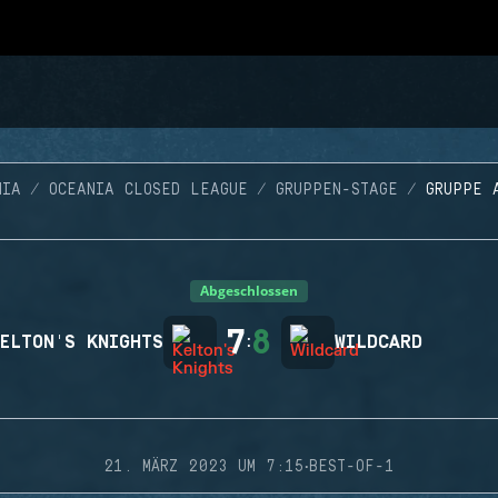
NIA
OCEANIA CLOSED LEAGUE
GRUPPEN-STAGE
GRUPPE 
Abgeschlossen
7
8
ELTON'S KNIGHTS
:
WILDCARD
·
21. MÄRZ 2023 UM 7:15
BEST-OF-1