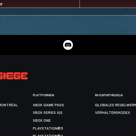
PLATTFORMEN
R6-ESPORT-REGELN
MONTRÉAL
XBOX GAME PASS
GLOBALES REGELWER
XBOX SERIES X|S
VERHALTENSKODEX
XBOX ONE
PLAYSTATION®5