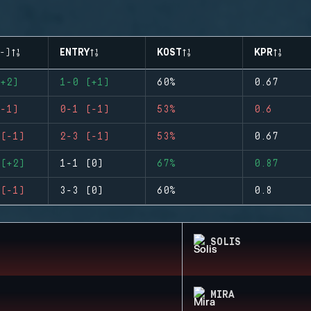
-)
ENTRY
KOST
KPR
+2)
1-0 (+1)
60%
0.67
-1)
0-1 (-1)
53%
0.6
(-1)
2-3 (-1)
53%
0.67
(+2)
1-1 (0)
67%
0.87
(-1)
3-3 (0)
60%
0.8
SOLIS
MIRA