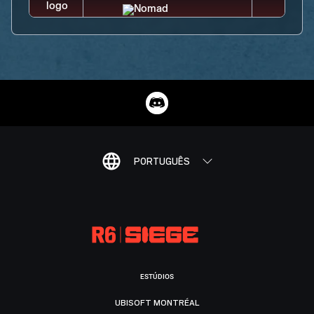
PORTUGUÊS
ESTÚDIOS
UBISOFT MONTRÉAL