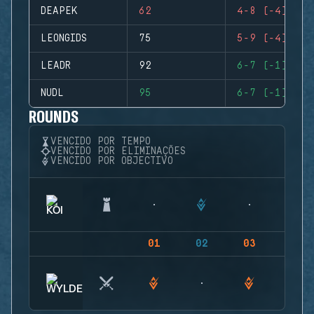
DEAPEK
62
4-8 (-4)
LEONGIDS
75
5-9 (-4)
LEADR
92
6-7 (-1)
NUDL
95
6-7 (-1)
ROUNDS
VENCIDO POR TEMPO
VENCIDO POR ELIMINAÇÕES
VENCIDO POR OBJECTIVO
01
02
03
04