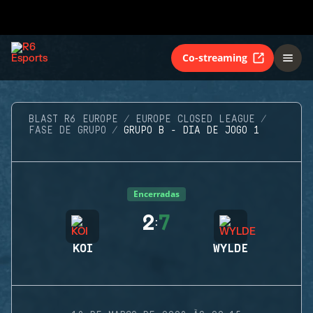
Co-streaming
BLAST R6 EUROPE
EUROPE CLOSED LEAGUE
FASE DE GRUPO
GRUPO B - DIA DE JOGO 1
Encerradas
2
7
:
KOI
WYLDE