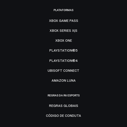
PLATAFORMAS
XBOX GAME PASS
XBOX SERIES X|S
XBOX ONE
PLAYSTATION®5
PLAYSTATION®4
UBISOFT CONNECT
AMAZON LUNA
REGRAS DA R6 ESPORTS
REGRAS GLOBAIS
CÓDIGO DE CONDUTA