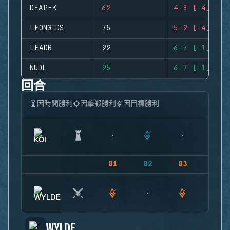
DEAPEK
62
4-8 (-4)
LEONGIDS
75
5-9 (-4)
LEADR
92
6-7 (-1)
NUDL
95
6-7 (-1)
回合
因時間勝利
因擊殺勝利
因目標勝利
01
02
03
04
WYLDE