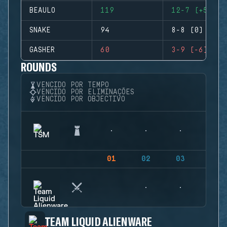
BEAULO
119
12-7 (+5)
SNAKE
94
8-8 (0)
GASHER
60
3-9 (-6)
ROUNDS
VENCIDO POR TEMPO
VENCIDO POR ELIMINAÇÕES
VENCIDO POR OBJECTIVO
01
02
03
04
TEAM LIQUID ALIENWARE