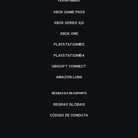
PLATAFORMAS
XBOX GAME PASS
XBOX SERIES X|S
XBOX ONE
PLAYSTATION®5
PLAYSTATION®4
UBISOFT CONNECT
AMAZON LUNA
REGRAS DA R6 ESPORTS
REGRAS GLOBAIS
CÓDIGO DE CONDUTA