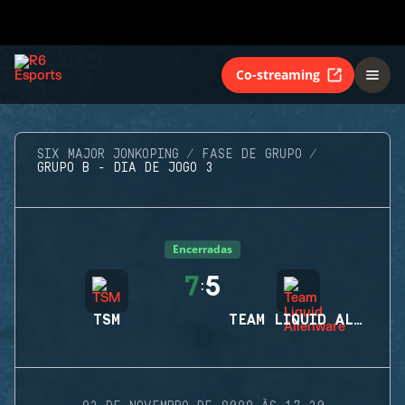
Co-streaming
SIX MAJOR JONKOPING
FASE DE GRUPO
GRUPO B - DIA DE JOGO 3
Encerradas
7
5
:
TSM
TEAM LIQUID ALIENWARE