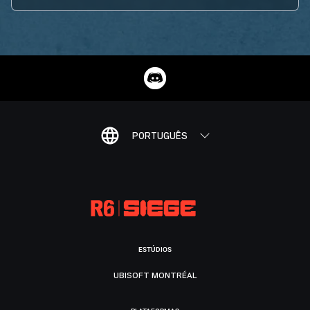
PORTUGUÊS
ESTÚDIOS
UBISOFT MONTRÉAL