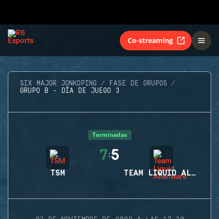
Co-streaming
SIX MAJOR JONKOPING
FASE DE GRUPOS
GRUPO B - DÍA DE JUEGO 3
Terminadas
7
5
:
TSM
TEAM LIQUID ALIENWARE