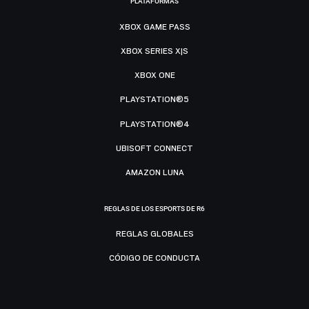
PLATAFORMAS
XBOX GAME PASS
XBOX SERIES X|S
XBOX ONE
PLAYSTATION®5
PLAYSTATION®4
UBISOFT CONNECT
AMAZON LUNA
REGLAS DE LOS ESPORTS DE R6
REGLAS GLOBALES
CÓDIGO DE CONDUCTA