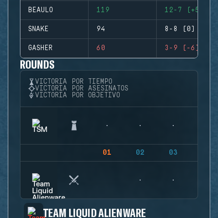
BEAULO
119
12-7 (+5)
SNAKE
94
8-8 (0)
GASHER
60
3-9 (-6)
ROUNDS
VICTORIA POR TIEMPO
VICTORIA POR ASESINATOS
VICTORIA POR OBJETIVO
01
02
03
04
TEAM LIQUID ALIENWARE