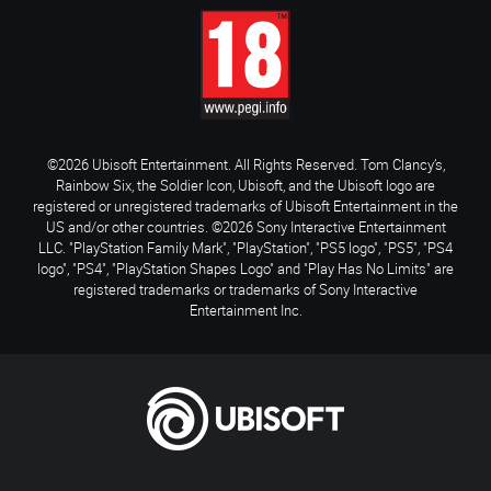
©2026 Ubisoft Entertainment. All Rights Reserved. Tom Clancy’s,
Rainbow Six, the Soldier Icon, Ubisoft, and the Ubisoft logo are
registered or unregistered trademarks of Ubisoft Entertainment in the
US and/or other countries. ©2026 Sony Interactive Entertainment
LLC. "PlayStation Family Mark", "PlayStation", "PS5 logo", "PS5", "PS4
logo", "PS4", "PlayStation Shapes Logo" and "Play Has No Limits" are
registered trademarks or trademarks of Sony Interactive
Entertainment Inc.