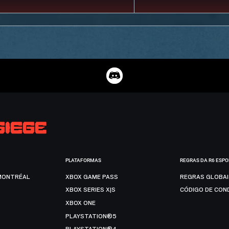
PLATAFORMAS
REGRAS DA R6 ESP
MONTRÉAL
XBOX GAME PASS
REGRAS GLOBA
XBOX SERIES X|S
CÓDIGO DE CON
XBOX ONE
PLAYSTATION®5