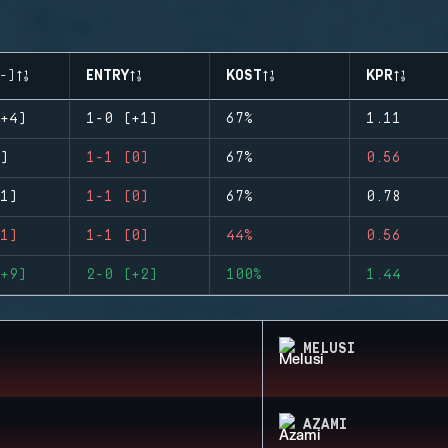
-)
ENTRY
KOST
KPR
+4)
1-0 (+1)
67%
1.11
)
1-1 (0)
67%
0.56
1)
1-1 (0)
67%
0.78
1)
1-1 (0)
44%
0.56
+9)
2-0 (+2)
100%
1.44
MELUSI
AZAMI