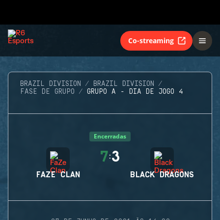
Co-streaming
BRAZIL DIVISION
BRAZIL DIVISION
FASE DE GRUPO
GRUPO A - DIA DE JOGO 4
Encerradas
7
3
:
FAZE CLAN
BLACK DRAGONS