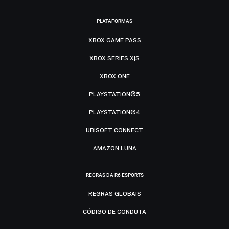
PLATAFORMAS
XBOX GAME PASS
XBOX SERIES X|S
XBOX ONE
PLAYSTATION®5
PLAYSTATION®4
UBISOFT CONNECT
AMAZON LUNA
REGRAS DA R6 ESPORTS
REGRAS GLOBAIS
CÓDIGO DE CONDUTA