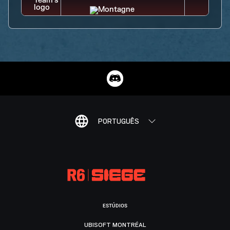
PORTUGUÊS
ESTÚDIOS
UBISOFT MONTRÉAL