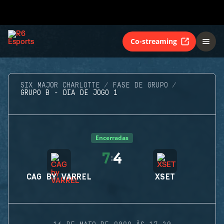
Co-streaming
SIX MAJOR CHARLOTTE
FASE DE GRUPO
GRUPO B - DIA DE JOGO 1
Encerradas
7
4
:
CAG BY VARREL
XSET