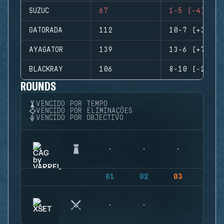
SUZUC
67
1-5 (-4)
GATORADA
112
10-7 (+3)
AYAGATOR
139
13-6 (+7)
BLACKRAY
106
8-10 (-2)
ROUNDS
VENCIDO POR TEMPO
VENCIDO POR ELIMINAÇÕES
VENCIDO POR OBJECTIVO
01
02
03
04