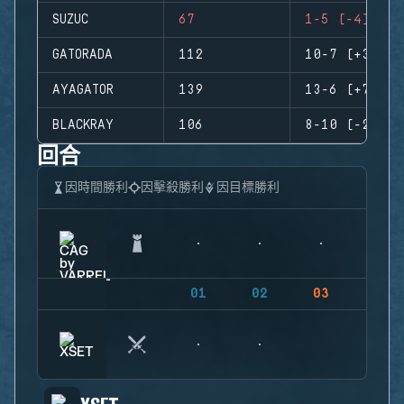
SUZUC
67
1-5 (-4)
GATORADA
112
10-7 (+3)
AYAGATOR
139
13-6 (+7)
BLACKRAY
106
8-10 (-2)
回合
因時間勝利
因擊殺勝利
因目標勝利
01
02
03
04