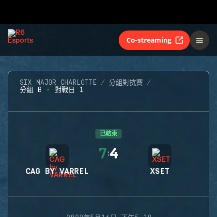
Co-streaming
SIX MAJOR CHARLOTTE
分組對抗賽
分組 B - 對戰日 1
已結束
7
4
:
CAG BY VARREL
XSET