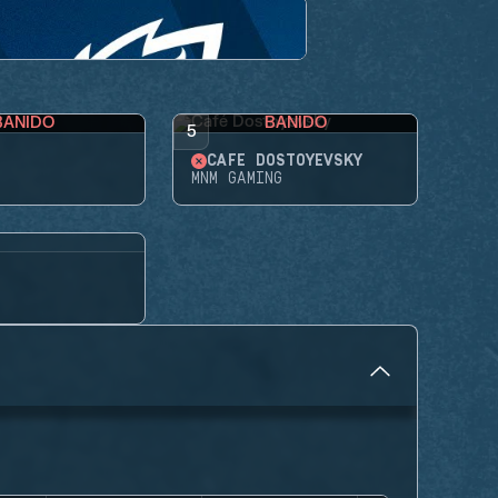
BANIDO
BANIDO
5
CAFÉ DOSTOYEVSKY
MNM GAMING