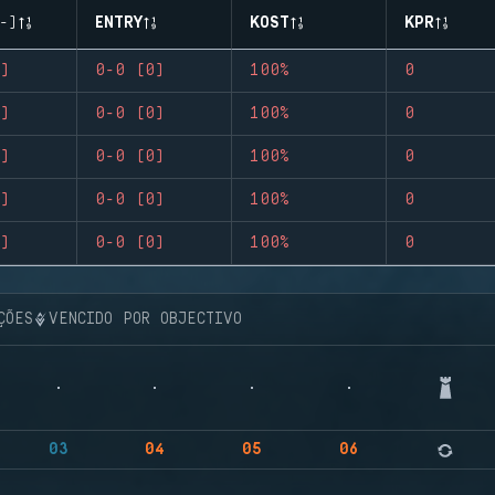
-)
ENTRY
KOST
KPR
)
0-0 (0)
100%
0
)
0-0 (0)
100%
0
)
0-0 (0)
100%
0
)
0-0 (0)
100%
0
)
0-0 (0)
100%
0
ÇÕES
VENCIDO POR OBJECTIVO
03
04
05
06