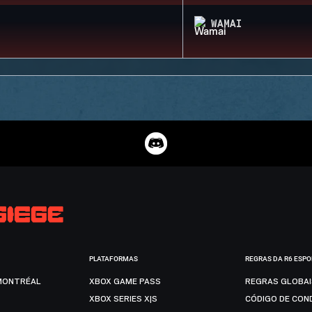
WAMAI
PLATAFORMAS
REGRAS DA R6 ESP
MONTRÉAL
XBOX GAME PASS
REGRAS GLOBA
XBOX SERIES X|S
CÓDIGO DE CON