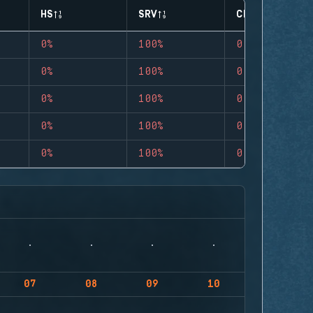
HS
SRV
CLUTCHES
0%
100%
0
0%
100%
0
0%
100%
0
0%
100%
0
0%
100%
0
07
08
09
10