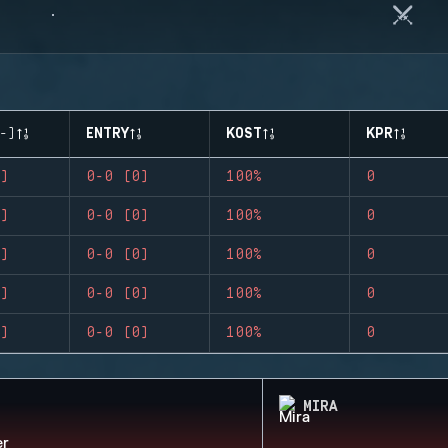
-)
ENTRY
KOST
KPR
)
0-0 (0)
100%
0
)
0-0 (0)
100%
0
)
0-0 (0)
100%
0
)
0-0 (0)
100%
0
)
0-0 (0)
100%
0
MIRA