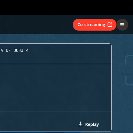
Co-streaming
IA DE JOGO 4
Replay