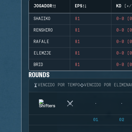
JOGADOR
EPS
KD (+/
SHAIIKO
81
0-0 (0
RENSHIRO
81
0-0 (0
RAFALE
81
0-0 (0
ELEMZJE
81
0-0 (0
BRID
81
0-0 (0
ROUNDS
VENCIDO POR TEMPO
VENCIDO POR ELIMINA
01
02