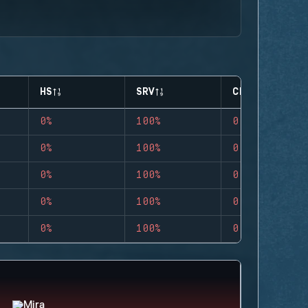
HS
SRV
CLUTCHES
0%
100%
0
0%
100%
0
0%
100%
0
0%
100%
0
0%
100%
0