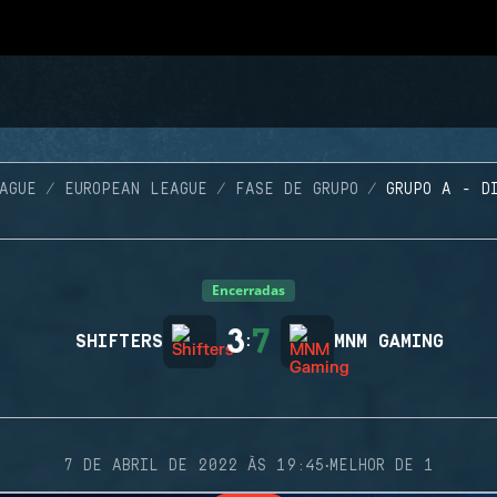
AGUE
EUROPEAN LEAGUE
FASE DE GRUPO
GRUPO A - D
Encerradas
3
7
SHIFTERS
:
MNM GAMING
·
7 DE ABRIL DE 2022 ÀS 19:45
MELHOR DE 1