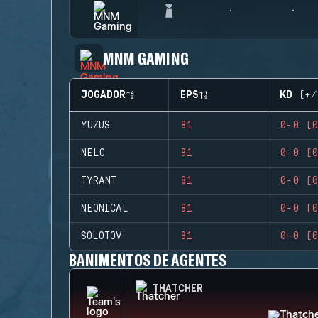
MNM GAMING
JOGADOR
EPS
KD (+/
YUZUS
81
0-0 (0
NELO
81
0-0 (0
TYRANT
81
0-0 (0
NEONICAL
81
0-0 (0
SOLOTOV
81
0-0 (0
BANIMENTOS DE AGENTES
THATCHER