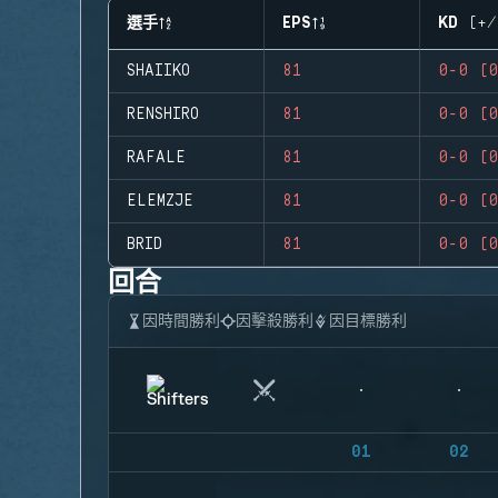
選手
EPS
KD (+/
SHAIIKO
81
0-0 (0
RENSHIRO
81
0-0 (0
RAFALE
81
0-0 (0
ELEMZJE
81
0-0 (0
BRID
81
0-0 (0
回合
因時間勝利
因擊殺勝利
因目標勝利
01
02