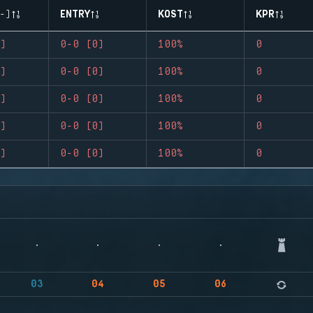
-)
ENTRY
KOST
KPR
)
0-0 (0)
100%
0
)
0-0 (0)
100%
0
)
0-0 (0)
100%
0
)
0-0 (0)
100%
0
)
0-0 (0)
100%
0
03
04
05
06