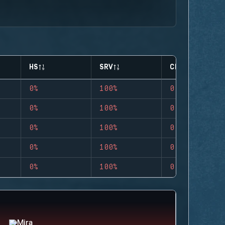
HS
SRV
CLUTCHES
0%
100%
0
0%
100%
0
0%
100%
0
0%
100%
0
0%
100%
0