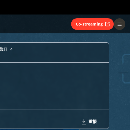
Co-streaming
戰日 4
重播