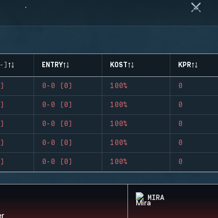
-)
ENTRY
KOST
KPR
)
0-0 (0)
100%
0
)
0-0 (0)
100%
0
)
0-0 (0)
100%
0
)
0-0 (0)
100%
0
)
0-0 (0)
100%
0
MIRA