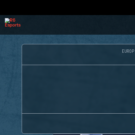
EUROP