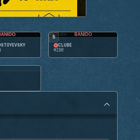
BANIDO
BANIDO
5
OSTOYEVSKY
CLUBE
N
MIBR