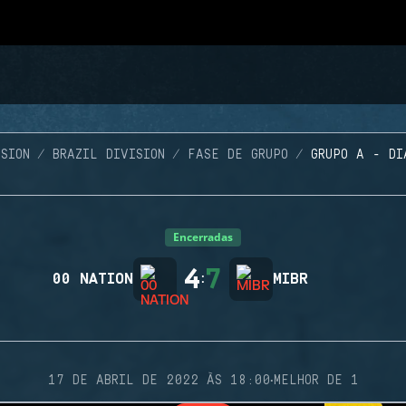
SION
BRAZIL DIVISION
FASE DE GRUPO
GRUPO A - DI
Encerradas
4
7
00 NATION
:
MIBR
·
17 DE ABRIL DE 2022 ÀS 18:00
MELHOR DE 1