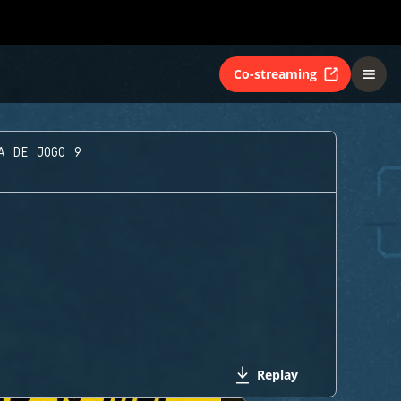
Co-streaming
A DE JOGO 9
Replay