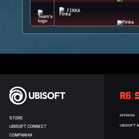
FINKA
ESTÚDIOS
STORE
UBISOFT 
UBISOFT CONNECT
COMPANHIA