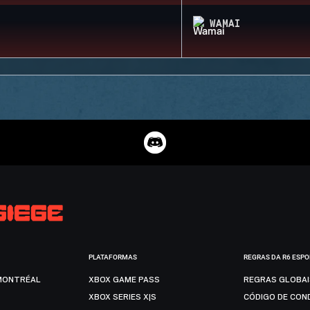
WAMAI
PLATAFORMAS
REGRAS DA R6 ESP
MONTRÉAL
XBOX GAME PASS
REGRAS GLOBA
XBOX SERIES X|S
CÓDIGO DE CON