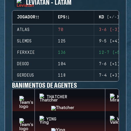
LEVIATAN - LATAM
JOGADOR
EPS
KD (+/-)
ATLAS
70
3-6 (-3)
SLEMDS
125
9-5 (+4)
FERXXIE
136
12-7 (+5)
DEGOD
104
7-6 (+1)
GERDEUS
118
7-4 (+3)
BANIMENTOS DE AGENTES
THATCHER
MIRA
YING
VALKY