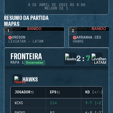
8 DE ABRIL DE 2022 ÀS 0:00
MELHOR DE 1
RESUMO DA PARTIDA
MAPAS
BANIDO
BANIDO
1
2
OREGON
ARRANHA-CÉU
LEVIATAN - LATAM
HAWKS
FRONTEIRA
2
:
7
Encerradas
MAPA
1
HAWKS
JOGADOR
EPS
KD (+/-)
WIKS
114
9-7 (+2)