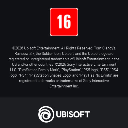
©2026 Ubisoft Entertainment. All Rights Reserved. Tom Clancy’s,
Rainbow Six, the Soldier Icon, Ubisoft, and the Ubisoft logo are
registered or unregistered trademarks of Ubisoft Entertainment in the
US and/or other countries. ©2026 Sony Interactive Entertainment
LLC. "PlayStation Family Mark", "PlayStation", "PS5 logo", "PS5", "PS4
logo", "PS4", "PlayStation Shapes Logo" and "Play Has No Limits" are
registered trademarks or trademarks of Sony Interactive
Entertainment Inc.