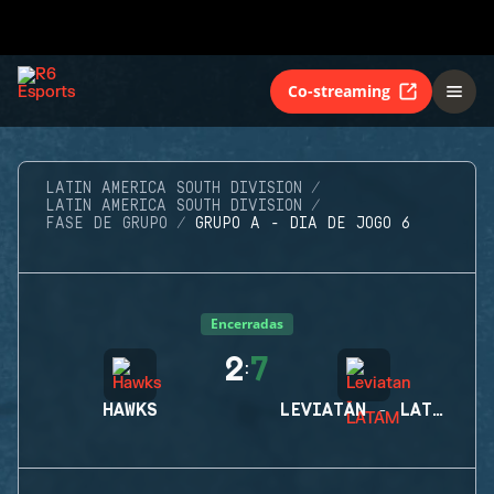
Co-streaming
LATIN AMERICA SOUTH DIVISION
LATIN AMERICA SOUTH DIVISION
FASE DE GRUPO
GRUPO A - DIA DE JOGO 6
Encerradas
2
7
:
HAWKS
LEVIATAN - LATAM