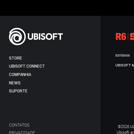
ESTÚDIOS
STORE
UBISOFT 
UBISOFT CONNECT
COMPANHIA
NEWS
SUPORTE
CONTATOS
©2026 Ubi
Ubisoft, a
PRIVACIDADE