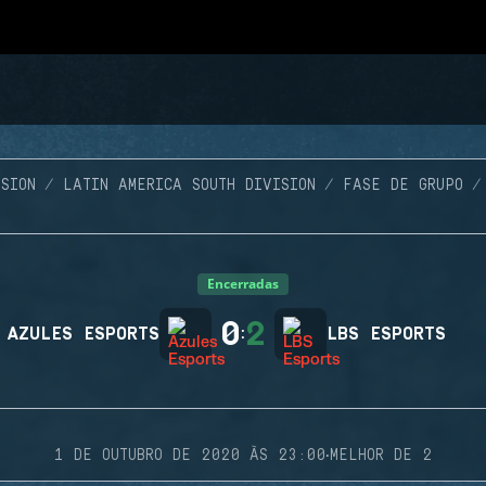
SION
LATIN AMERICA SOUTH DIVISION
FASE DE GRUPO
Encerradas
0
2
AZULES ESPORTS
:
LBS ESPORTS
·
1 DE OUTUBRO DE 2020 ÀS 23:00
MELHOR DE 2