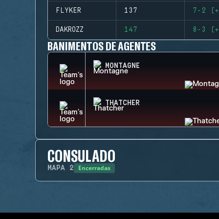
FLYKER
137
7-2 (+
DAKROZZ
147
8-3 (+
BANIMENTOS DE AGENTES
MONTAGNE
THATCHER
CONSULADO
Encerradas
MAPA
2