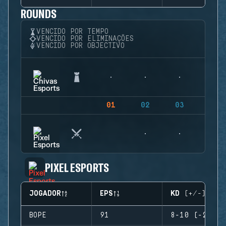
ROUNDS
VENCIDO POR TEMPO
VENCIDO POR ELIMINAÇÕES
VENCIDO POR OBJECTIVO
01
02
03
04
PIXEL ESPORTS
JOGADOR
EPS
KD (+/-)
BOPE
91
8-10 (-2)