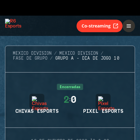
Co-streaming
MEXICO DIVISION
MEXICO DIVISION
FASE DE GRUPO
GRUPO A - DIA DE JOGO 10
Encerradas
2
0
:
CHIVAS ESPORTS
PIXEL ESPORTS