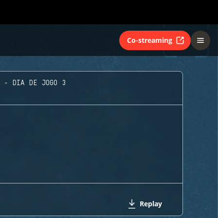
Co-streaming
 - DIA DE JOGO 3
Replay