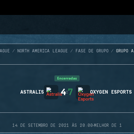
AGUE
NORTH AMERICA LEAGUE
FASE DE GRUPO
GRUPO A
Encerradas
4
7
ASTRALIS
:
OXYGEN ESPORTS
·
14 DE SETEMBRO DE 2021 ÀS 20:00
MELHOR DE 1