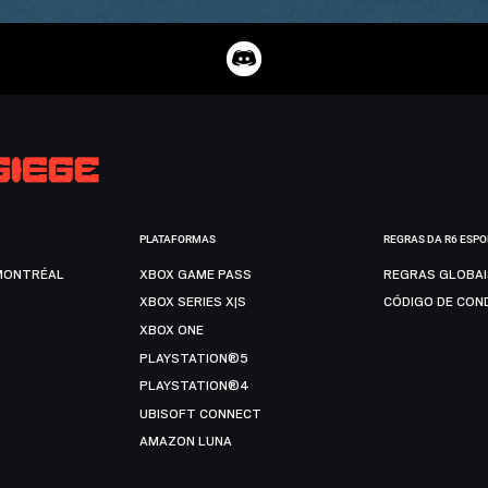
PLATAFORMAS
REGRAS DA R6 ESP
MONTRÉAL
XBOX GAME PASS
REGRAS GLOBA
XBOX SERIES X|S
CÓDIGO DE CON
XBOX ONE
PLAYSTATION®5
PLAYSTATION®4
UBISOFT CONNECT
AMAZON LUNA