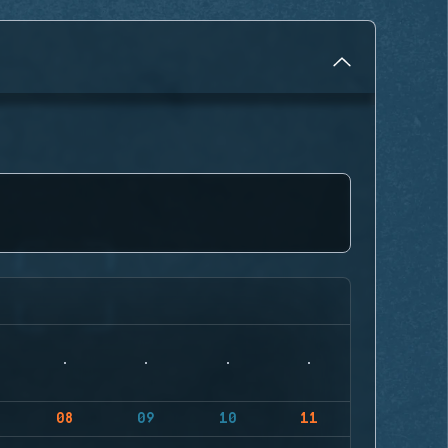
08
09
10
11