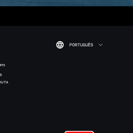
PORTUGUÊS
ORTS
IS
DUTA