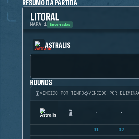
RESUMO DA PARTIDA
LITORAL
Encerradas
MAPA
1
ASTRALIS
ROUNDS
VENCIDO POR TEMPO
VENCIDO POR ELIMINA
01
02