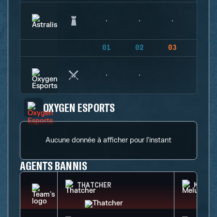
01
02
03
04
OXYGEN ESPORTS
Aucune donnée à afficher pour l'instant
AGENTS BANNIS
THATCHER
MELUS