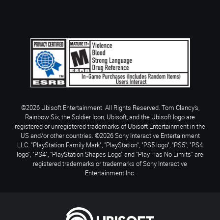
©2026 Ubisoft Entertainment. All Rights Reserved. Tom Clancy’s,
Rainbow Six, the Soldier Icon, Ubisoft, and the Ubisoft logo are
registered or unregistered trademarks of Ubisoft Entertainment in the
US and/or other countries. ©2026 Sony Interactive Entertainment
LLC. "PlayStation Family Mark", "PlayStation", "PS5 logo", "PS5", "PS4
logo", "PS4", "PlayStation Shapes Logo" and "Play Has No Limits" are
registered trademarks or trademarks of Sony Interactive
Entertainment Inc.