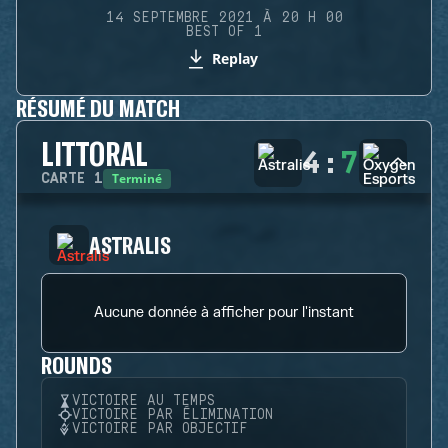
14 SEPTEMBRE 2021 À 20 H 00
BEST OF 1
Replay
RÉSUMÉ DU MATCH
LITTORAL
4
:
7
Terminé
CARTE
1
ASTRALIS
Aucune donnée à afficher pour l'instant
ROUNDS
VICTOIRE AU TEMPS
VICTOIRE PAR ÉLIMINATION
VICTOIRE PAR OBJECTIF