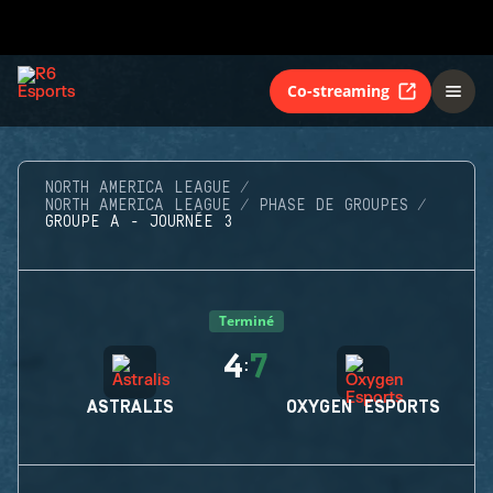
Co-streaming
NORTH AMERICA LEAGUE
NORTH AMERICA LEAGUE
PHASE DE GROUPES
GROUPE A - JOURNÉE 3
Terminé
4
7
:
ASTRALIS
OXYGEN ESPORTS