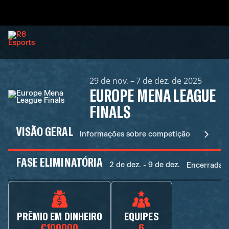
29 de nov. – 7 de dez. de 2025
EUROPE MENA LEAGUE
FINALS
VISÃO GERAL
Informações sobre competição
FASE ELIMINATÓRIA
2 de dez. - 9 de dez.
Encerradas
PRÊMIO EM DINHEIRO
EQUIPES
€100000
6