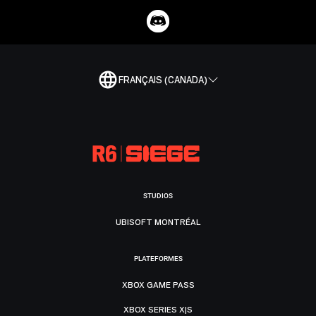
FRANÇAIS (CANADA)
STUDIOS
UBISOFT MONTRÉAL
PLATEFORMES
XBOX GAME PASS
XBOX SERIES X|S