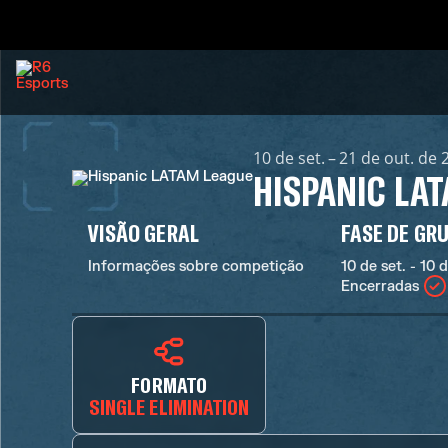
10 de set. – 21 de out. de
HISPANIC LA
VISÃO GERAL
FASE DE GR
Informações sobre competição
10 de set. - 10 
Encerradas
FORMATO
SINGLE ELIMINATION