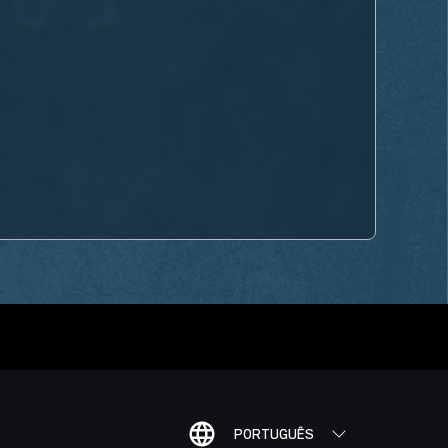
PORTUGUÊS