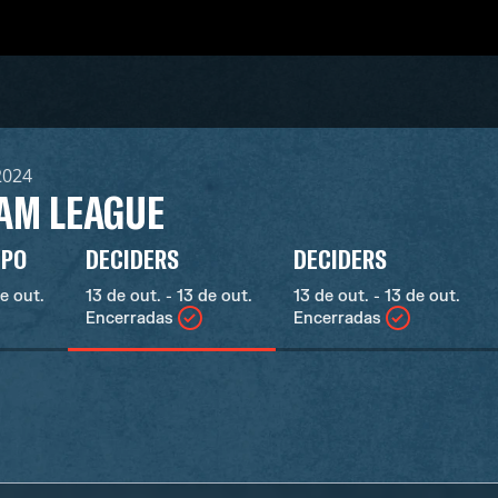
 2024
TAM LEAGUE
UPO
DECIDERS
DECIDERS
de out.
13 de out. - 13 de out.
13 de out. - 13 de out.
Encerradas
Encerradas