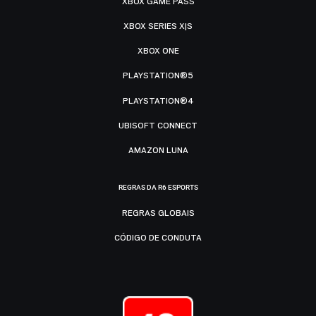
XBOX GAME PASS
XBOX SERIES X|S
XBOX ONE
PLAYSTATION®5
PLAYSTATION®4
UBISOFT CONNECT
AMAZON LUNA
REGRAS DA R6 ESPORTS
REGRAS GLOBAIS
CÓDIGO DE CONDUTA