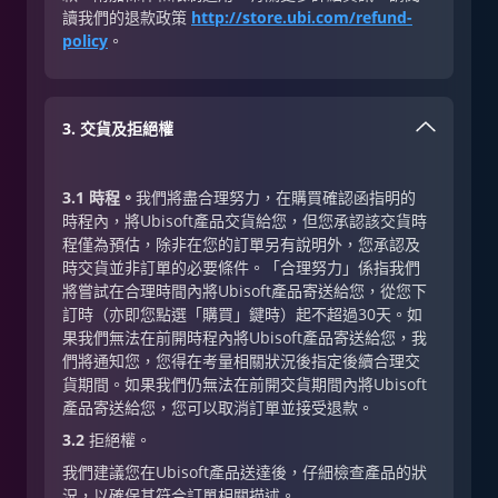
讀我們的退款政策
http://store.ubi.com/refund-
policy
。
3. 交貨及拒絕權
3.1 時程。
我們將盡合理努力，在購買確認函指明的
時程內，將Ubisoft產品交貨給您，但您承認該交貨時
程僅為預估，除非在您的訂單另有說明外，您承認及
時交貨並非訂單的必要條件。「合理努力」係指我們
將嘗試在合理時間內將Ubisoft產品寄送給您，從您下
訂時（亦即您點選「購買」鍵時）起不超過30天。如
果我們無法在前開時程內將Ubisoft產品寄送給您，我
們將通知您，您得在考量相關狀況後指定後續合理交
貨期間。如果我們仍無法在前開交貨期間內將Ubisoft
產品寄送給您，您可以取消訂單並接受退款。
3.2
拒絕權。
我們建議您在Ubisoft產品送達後，仔細檢查產品的狀
況，以確保其符合訂單相關描述。