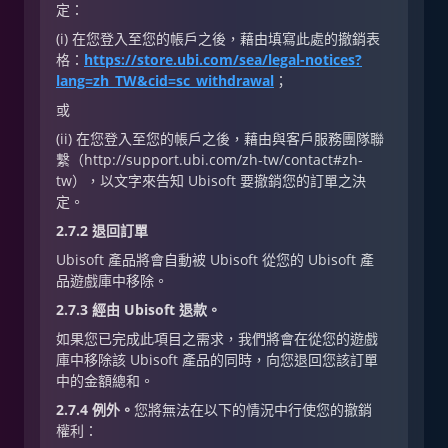
定：
(i) 在您登入至您的帳戶之後，藉由填寫此處的撤銷表
格：
https://store.ubi.com/sea/legal-notices?
lang=zh_TW&cid=sc_withdrawal
；
或
(ii) 在您登入至您的帳戶之後，藉由與客戶服務團隊聯
繫（http://support.ubi.com/zh-tw/contact#zh-
tw），以文字來告知 Ubisoft 要撤銷您的訂單之決
定。
2.7.2 退回訂單
Ubisoft 產品將會自動被 Ubisoft 從您的 Ubisoft 產
品遊戲庫中移除。
2.7.3 經由 Ubisoft 退款。
如果您已完成此項目之需求，我們將會在從您的遊戲
庫中移除該 Ubisoft 產品的同時，向您退回您該訂單
中的金額總和。
2.7.4 例外。
您將無法在以下的情況中行使您的撤銷
權利：