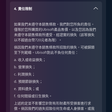
4. 責任限制
如果我們未遵守本銷售條款，我們對您所負的責任，
僅限於您所購買的Ubisoft產品售價，以及您因為我們
未遵守本銷售條款所遭受、經證實的損失（該等損失
以不超過台幣720元者為限）。
倘因我們未遵守本銷售條款所招致的損失，可被歸類
至下列範疇，Ubisoft對此不負任何責任：
a. 收入或收益損失；
b. 營業損失；
c. 利潤損失；
d. 預期節餘損失；
e. 資料遺失；或
f. 任何間接或衍生損失。
上述約定並不影響您針對有形財產所受損害進行求
償。倘因我們的過失招致任何生命或人身損害，或我