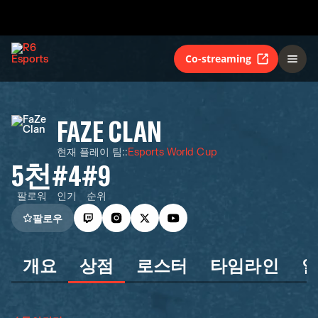
Co-streaming
FAZE CLAN
현재 플레이 팀:
:
Esports World Cup
5천
#4
#9
팔로워
인기
순위
팔로우
개요
상점
로스터
타임라인