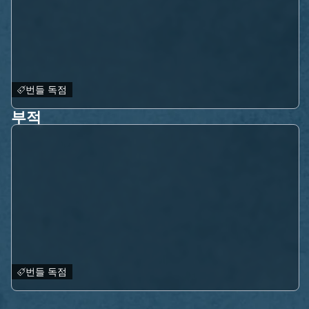
번들 독점
부적
번들 독점