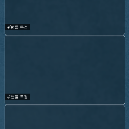
번들 독점
번들 독점