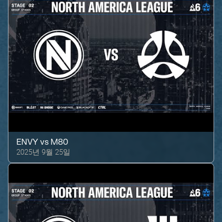
ENVY
vs
M80
2025년 9월 25일