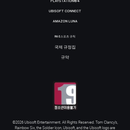
PLAYSTATION®4
UBISOFT CONNECT
AMAZON LUNA
R6 E스포츠 규칙
국제 규정집
규약
©2026 Ubisoft Entertainment. All Rights Reserved. Tom Clancy’s,
Rainbow Six, the Soldier Icon, Ubisoft, and the Ubisoft logo are