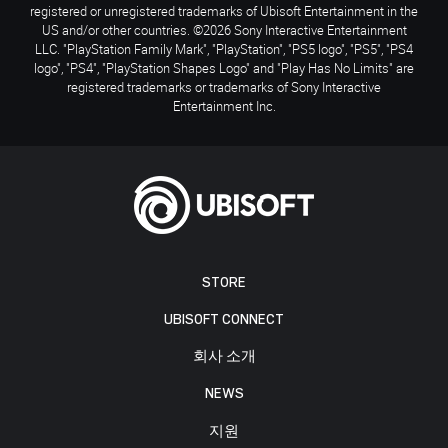
registered or unregistered trademarks of Ubisoft Entertainment in the
US and/or other countries. ©2026 Sony Interactive Entertainment
LLC. "PlayStation Family Mark", "PlayStation", "PS5 logo", "PS5", "PS4
logo", "PS4", "PlayStation Shapes Logo" and "Play Has No Limits" are
registered trademarks or trademarks of Sony Interactive
Entertainment Inc.
STORE
UBISOFT CONNECT
회사 소개
NEWS
지원