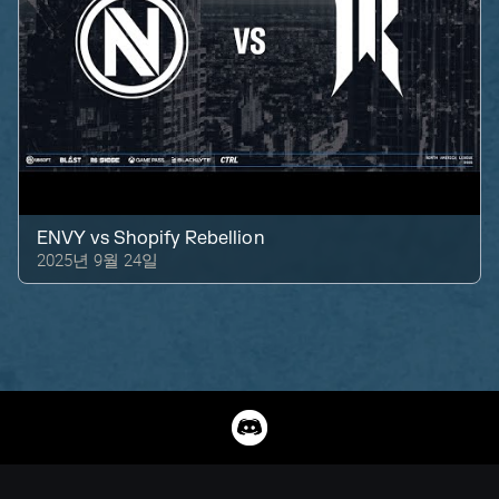
ENVY
vs
Shopify Rebellion
2025년 9월 24일