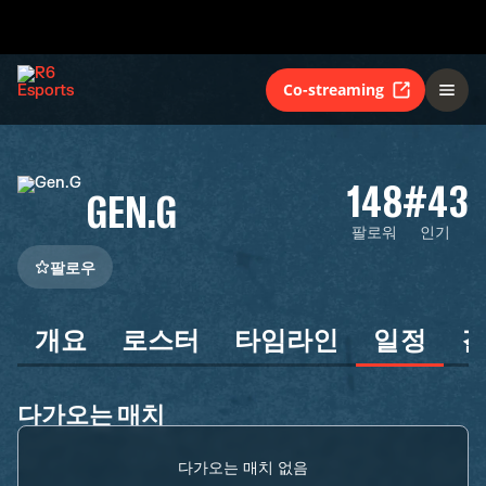
Co-streaming
148
#43
GEN.G
팔로워
인기
팔로우
개요
로스터
타임라인
일정
다가오는 매치
다가오는 매치 없음