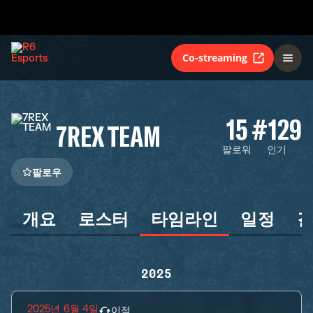
Co-streaming
15
#129
7REX TEAM
팔로워
인기
팔로우
개요
로스터
타임라인
일정
2025
2025년 6월 4일
이적