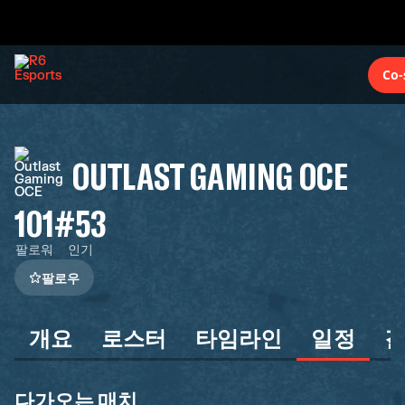
Co-
OUTLAST GAMING OCE
101
#53
팔로워
인기
팔로우
개요
로스터
타임라인
일정
다가오는 매치