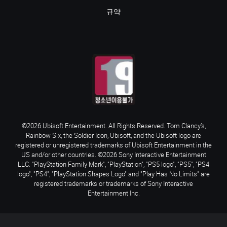
규약
©2026 Ubisoft Entertainment. All Rights Reserved. Tom Clancy’s,
Rainbow Six, the Soldier Icon, Ubisoft, and the Ubisoft logo are
registered or unregistered trademarks of Ubisoft Entertainment in the
US and/or other countries. ©2026 Sony Interactive Entertainment
LLC. "PlayStation Family Mark", "PlayStation", "PS5 logo", "PS5", "PS4
logo", "PS4", "PlayStation Shapes Logo" and "Play Has No Limits" are
registered trademarks or trademarks of Sony Interactive
Entertainment Inc.