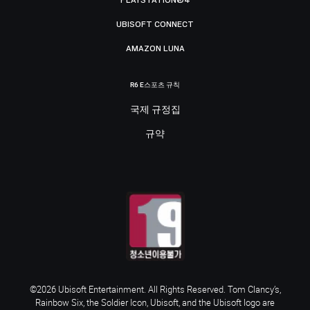
UBISOFT CONNECT
AMAZON LUNA
R6 E스포츠 규칙
국제 규정집
규약
©2026 Ubisoft Entertainment. All Rights Reserved. Tom Clancy’s,
Rainbow Six, the Soldier Icon, Ubisoft, and the Ubisoft logo are