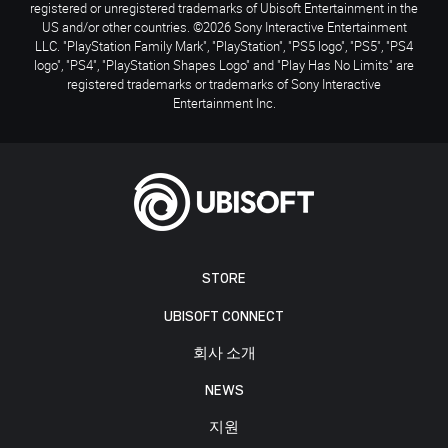
registered or unregistered trademarks of Ubisoft Entertainment in the
US and/or other countries. ©2026 Sony Interactive Entertainment
LLC. "PlayStation Family Mark", "PlayStation", "PS5 logo", "PS5", "PS4
logo", "PS4", "PlayStation Shapes Logo" and "Play Has No Limits" are
registered trademarks or trademarks of Sony Interactive
Entertainment Inc.
STORE
UBISOFT CONNECT
회사 소개
NEWS
지원