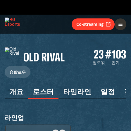
Co-streaming
23
#103
OLD RIVAL
팔로워
인기
팔로우
개요
로스터
타임라인
일정
라인업