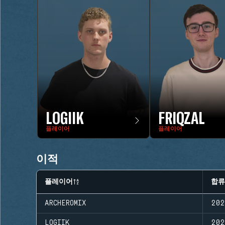
LOGIIK
FRIQZAL
플레이어
플레이어
이적
플레이어
합류
ARCHEROMIX
20
LOGIIK
20