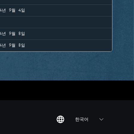
24년 9월 4일
24년 9월 8일
24년 9월 8일
한국어