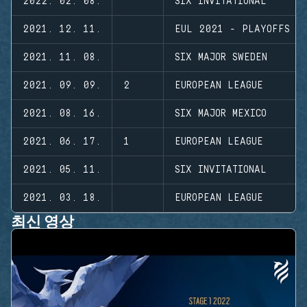
2022. 02. 08.
SIX INVITATIONAL
2021. 12. 11.
EUL 2021 - PLAYOFFS
2021. 11. 08.
SIX MAJOR SWEDEN
2021. 09. 09.
2
EUROPEAN LEAGUE
2021. 08. 16.
SIX MAJOR MEXICO
2021. 06. 17.
1
EUROPEAN LEAGUE
2021. 05. 11.
SIX INVITATIONAL
2021. 03. 18.
EUROPEAN LEAGUE
최신 영상