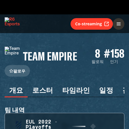
Co-streaming
8
#158
TEAM EMPIRE
팔로워
인기
팔로우
개요
로스터
타임라인
일정
팀 내역
EUL 2022 -
Playoffs