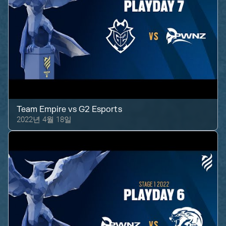
Team Empire
vs
G2 Esports
2022년 4월 18일