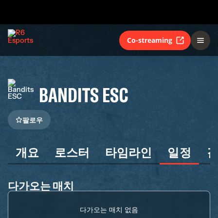
Co-streaming
BANDITS ESC
팔로우
개요
로스터
타임라인
일정
다가오는 매치
다가오는 매치 없음