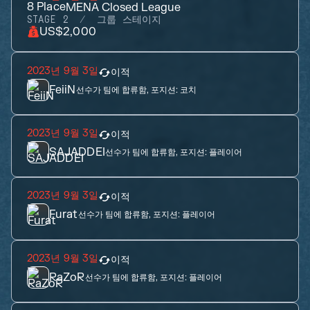
8
Place
MENA Closed League
STAGE 2
그룹 스테이지
US$2,000
2023년 9월 3일
이적
FeiiN
선수가 팀에 합류함, 포지션:
코치
2023년 9월 3일
이적
SAJADDEI
선수가 팀에 합류함, 포지션:
플레이어
2023년 9월 3일
이적
Furat
선수가 팀에 합류함, 포지션:
플레이어
2023년 9월 3일
이적
RaZoR
선수가 팀에 합류함, 포지션:
플레이어