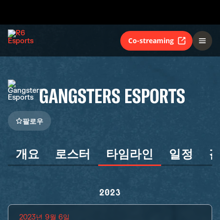
Co-streaming
GANGSTERS ESPORTS
팔로우
개요
로스터
타임라인
일정
2023
2023년 9월 6일