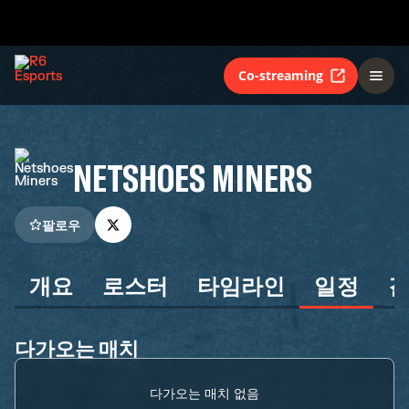
Co-streaming
NETSHOES MINERS
팔로우
개요
로스터
타임라인
일정
다가오는 매치
다가오는 매치 없음