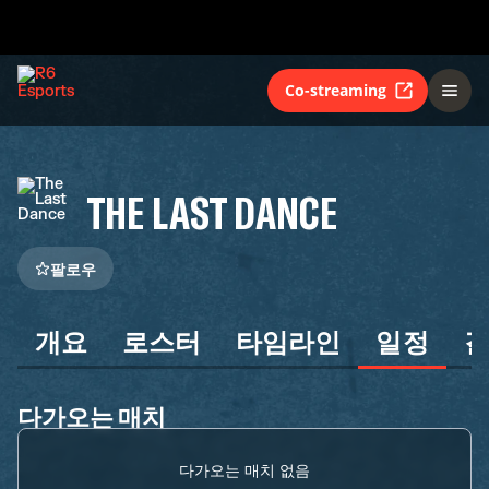
Co-streaming
THE LAST DANCE
팔로우
개요
로스터
타임라인
일정
다가오는 매치
다가오는 매치 없음