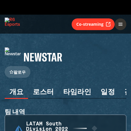
Co-streaming
NEWSTAR
팔로우
개요
로스터
타임라인
일정
팀 내역
LATAM South
Division 2022