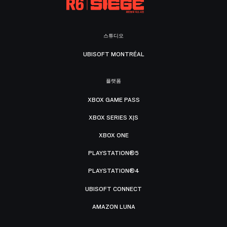
스튜디오
UBISOFT MONTRÉAL
플랫폼
XBOX GAME PASS
XBOX SERIES X|S
XBOX ONE
PLAYSTATION®5
PLAYSTATION®4
UBISOFT CONNECT
AMAZON LUNA