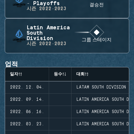
- Playoffs
결승전
시즌
2022-2023
Latin America
South
Division
그룹 스테이지
시즌
2022-2023
업적
일자
등수
대회
2022. 12. 04.
LATAM SOUTH DIVISION 2
2022. 09. 14.
LATIN AMERICA SOUTH DIV
2022. 06. 16.
LATIN AMERICA SOUTH DIV
2022. 03. 23.
LATIN AMERICA SOUTH DIV