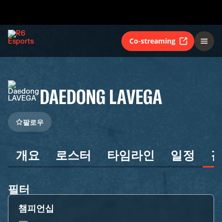
Co-streaming
DAEDONG LAVEGA
팔로우
개요
로스터
타임라인
일정
필터
챔피언십