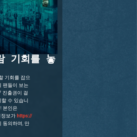
 관람 기회를 놓
가할 기회를 잡으
명의 팬들이 보는
027 진출권이 걸
께할 수 있습니
! 본인은
개인정보가
https://
 동의하며, 만