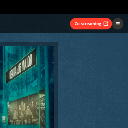
Co-streaming