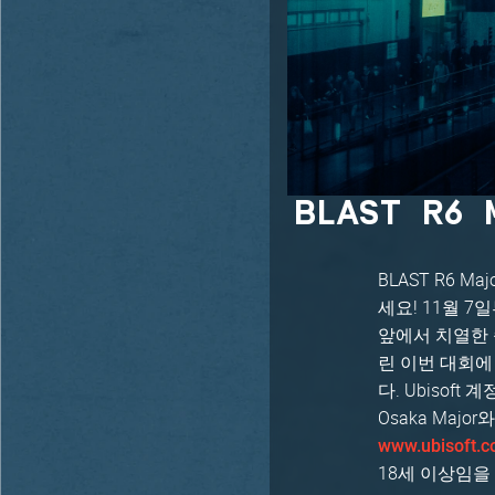
BLAST R6
BLAST R6 
세요! 11월 7
앞에서 치열한 승부
린 이번 대회에
다. Ubiso
Osaka Maj
www.ubisoft.c
18세 이상임