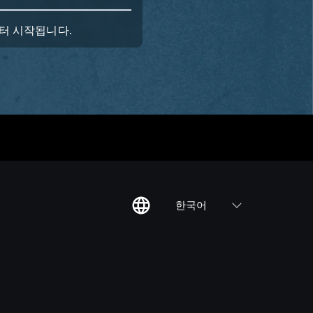
부터 시작됩니다.
한국어
칙
집