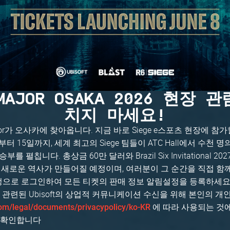
 MAJOR OSAKA 2026 현장
치지 마세요!
Major가 오사카에 찾아옵니다. 지금 바로 Siege e스포츠 현장에 참
일부터 15일까지, 세계 최고의 Siege 팀들이 ATC Hall에서 수천 
를 펼칩니다. 총상금 60만 달러와 Brazil Six Invitational 2
 새로운 역사가 만들어질 예정이며, 여러분이 그 순간을 직접 함
ft 계정으로 로그인하여 모든 티켓의 판매 정보 알림설정을 등록하세요
or와 관련된 Ubisoft의 상업적 커뮤니케이션 수신을 위해 본인의 
에 따라 사용되는 것에
om/legal/documents/privacypolicy/ko-KR
을 확인합니다